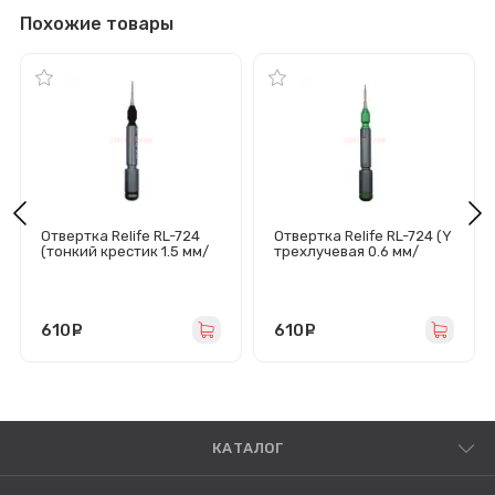
Похожие товары
Отвертка Relife RL-724
Отвертка Relife RL-724 (Y
(тонкий крестик 1.5 мм/
трехлучевая 0.6 мм/
магнитная/
магнитная/
динамометрическая 0.5
динамометрическая 0.5
кгс/см2)
кгс/см2)
610
руб.
610
руб.
КАТАЛОГ