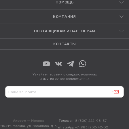
ПОМОЩЬ
КОМПАНИЯ
ПОСТАВЩИКАМ И ПАРТНЕРАМ
КОНТАКТЫ
Узнайте первыми о скидках, новинках
и других суперпредложениях
Аксеум — Москва
Телефон
8 (800) 222-98-57
115419, Москва, ул. Вавилова, д. 3
WhatsApp
+7 (983) 232-42-32