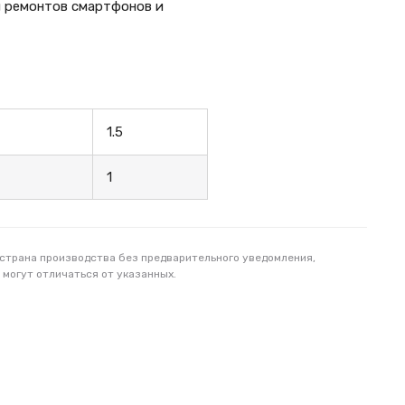
ля ремонтов смартфонов и
1.5
1
 страна производства без предварительного уведомления,
 могут отличаться от указанных.