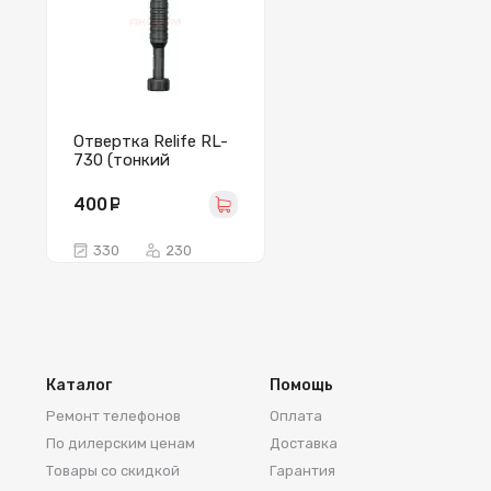
Отвертка Relife RL-
730 (тонкий
крестик 1,5 мм,
магнитная)
400
руб.
330
230
Каталог
Помощь
Ремонт телефонов
Оплата
По дилерским ценам
Доставка
Товары со скидкой
Гарантия