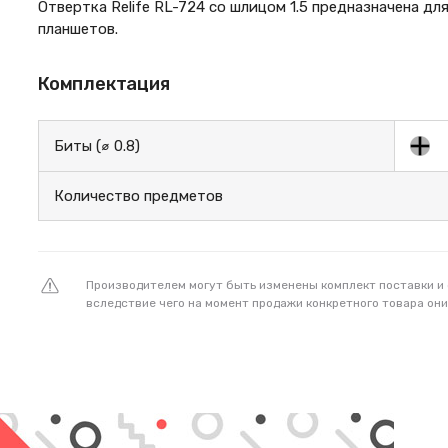
Отвертка Relife RL-724 со шлицом 1.5 предназначена д
планшетов.
Комплектация
Биты (⌀ 0.8)
Количество предметов
Производителем могут быть изменены комплект поставки и
вследствие чего на момент продажи конкретного товара они