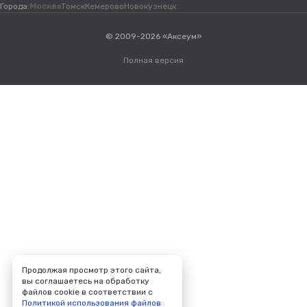
Города:
Москва
Томск
Кемерово
Новокузнецк
© 2009-2026 «Аксеум»
Полная версия
Продолжая просмотр этого сайта,
вы соглашаетесь на обработку
файлов cookie в соответствии с
Политикой использования файлов