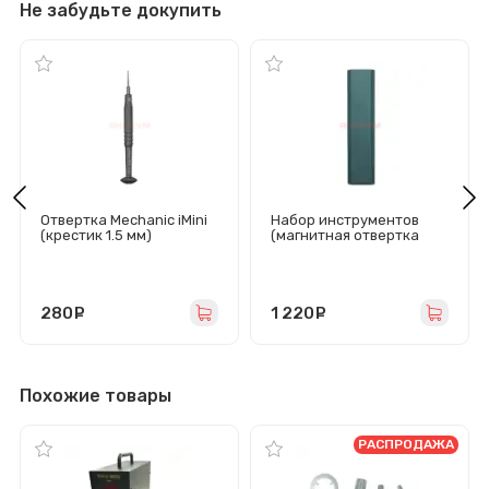
Не забудьте докупить
Отвертка Mechanic iMini
Набор инструментов
(крестик 1.5 мм)
(магнитная отвертка
44в1 насадка/пинцет/
лопатка)
280
руб.
1 220
руб.
Похожие товары
РАСПРОДАЖА