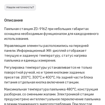
Нашли неточность?
Описание
Паяльная станция ZD-916Z при небольших габаритах
оснащена необходимым функционалом для каждодневного
использования.
Управляющие элементы расположились на передней
панели. Информационный ЖК-дисплей отображает
текущую и заданную температуру, статус нагрева
паяльника и единицы измерения.
Регулировка температуры устанавливается не только
поворотной ручкой, но и тремя кнопками заданных
пресетов: 200°С, 300°С и 400°С. На задней части блока
питания отдельная кнопка включения станции.
Максимальная температура паяльника 480°С, конструкция
разборная, со сменными жалами. Электроникой станции
предусмотрено интеллектуальное переключение паяльника
в режим пониженного энергопотребления. При простое