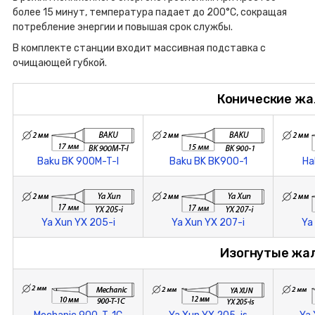
более 15 минут, температура падает до 200°С, сокращая
потребление энергии и повышая срок службы.
В комплекте станции входит массивная подставка с
очищающей губкой.
Конические жа
Baku BK 900M-T-I
Baku BK BK900-1
Ha
Ya Xun YX 205-i
Ya Xun YX 207-i
Ya
Изогнутые жа