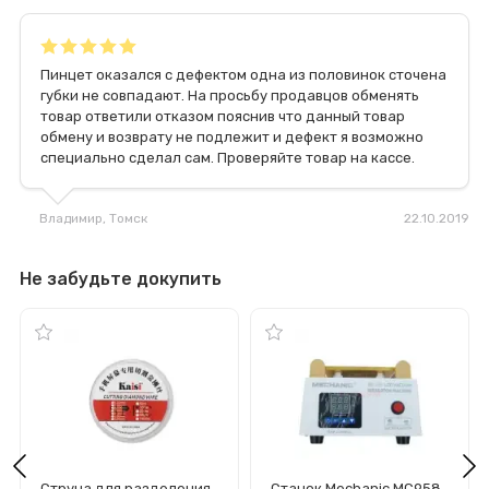
Пинцет оказался с дефектом одна из половинок сточена
губки не совпадают. На просьбу продавцов обменять
товар ответили отказом пояснив что данный товар
обмену и возврату не подлежит и дефект я возможно
специально сделал сам. Проверяйте товар на кассе.
Владимир
, Томск
22.10.2019
Не забудьте докупить
Струна для разделения
Станок Mechanic MC958