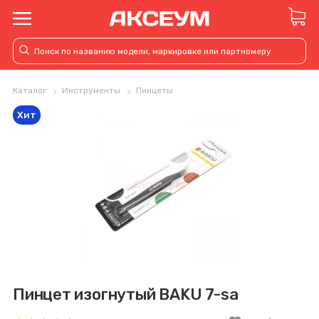
Каталог
Инструменты
Пинцеты
Хит
Пинцет изогнутый BAKU 7-sa