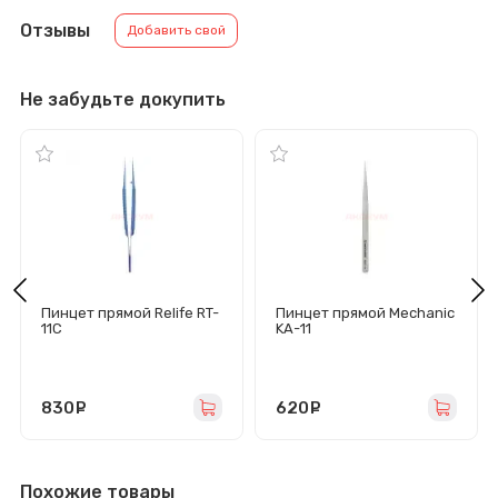
Отзывы
Добавить свой
Не забудьте докупить
Пинцет прямой Relife RT-
Пинцет прямой Mechanic
11C
KA-11
830
руб.
620
руб.
Похожие товары