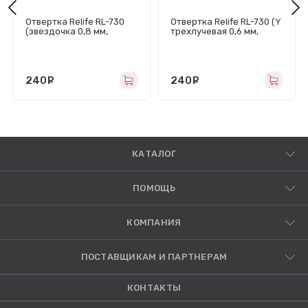
Отвертка Relife RL-730
Отвертка Relife RL-730 (Y
(звездочка 0,8 мм,
трехлучевая 0,6 мм,
магнитная)
магнитная)
240
руб.
240
руб.
КАТАЛОГ
ПОМОЩЬ
КОМПАНИЯ
ПОСТАВЩИКАМ И ПАРТНЕРАМ
КОНТАКТЫ