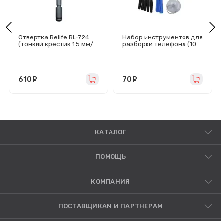
Отвертка Relife RL-724
Набор инструментов для
(тонкий крестик 1.5 мм/
разборки телефона (10
магнитная/
шт)
динамометрическая 0.5
кгс/см2)
610
руб.
70
руб.
КАТАЛОГ
ПОМОЩЬ
КОМПАНИЯ
ПОСТАВЩИКАМ И ПАРТНЕРАМ