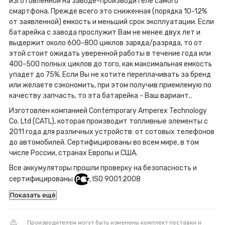
изготовленной на заводе-производителе самого
смартфона. Прежде всего это сниженная (порядка 10-12%
от заявленной) емкость и меньший срок эксплуатации. Если
батарейка с завода прослужит Вам не менее двух лет и
выдержит около 600-800 циклов заряда/разряда, то от
этой стоит ожидать уверенной работы в течение года или
400-500 полных циклов до того, как максимальная емкость
упадет до 75%. Если Вы не хотите переплачивать за бренд
или желаете сэкономить, при этом получив приемлемую по
качеству запчасть, то эта батарейка - Ваш вариант..
Изготовлен компанией Contemporary Amperex Technology
Co. Ltd (CATL), которая производит топливные элементы с
2011 года для различных устройств: от сотовых телефонов
до автомобилей. Сертифицированы во всем мире, в том
числе России, странах Европы и США.
Все аккумуляторы прошли проверку на безопасность и
сертифицированы
, ISO 9001:2008
Показать ещё
Производителем могут быть изменены комплект поставки и