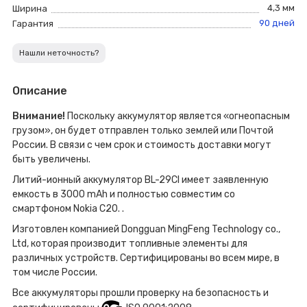
4,3 мм
Ширина
90 дней
Гарантия
Нашли неточность?
Описание
Внимание!
Поскольку аккумулятор является «огнеопасным
грузом», он будет отправлен только землей или Почтой
России. В связи с чем срок и стоимость доставки могут
быть увеличены.
Литий-ионный аккумулятор BL-29CI имеет заявленную
емкость в 3000 mAh и полностью совместим со
смартфоном Nokia C20. .
Изготовлен компанией Dongguan MingFeng Technology co.,
Ltd, которая производит топливные элементы для
различных устройств. Сертифицированы во всем мире, в
том числе России.
Все аккумуляторы прошли проверку на безопасность и