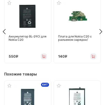
Аккумулятор BL-29CI для
Плата для Nokia C20 с
Nokia C20
разъемом зарядки/
микрофон
550
руб.
140
руб.
Похожие товары
ХИТ