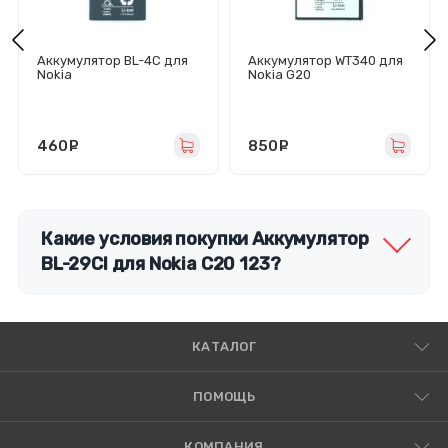
Аккумулятор BL-4C для
Аккумулятор WT340 для
Nokia
Nokia G20
6100/1202/1661/2220S/2
650/2690/5100/6101/6125
/6131/6300/C2-05 -
Премиум
460
руб.
850
руб.
Какие условия покупки Аккумулятор
BL-29CI для Nokia C20 123?
КАТАЛОГ
ПОМОЩЬ
КОМПАНИЯ