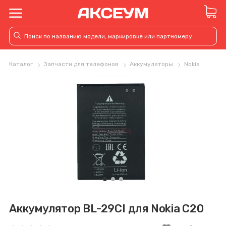
Каталог
Запчасти для телефонов
Аккумуляторы
Nokia
Аккумулятор BL-29CI для Nokia C20