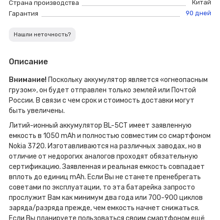
Китай
Страна производства
90 дней
Гарантия
Нашли неточность?
Описание
Внимание!
Поскольку аккумулятор является «огнеопасным
грузом», он будет отправлен только землей или Почтой
России. В связи с чем срок и стоимость доставки могут
быть увеличены.
Литий-ионный аккумулятор BL-5CT имеет заявленную
емкость в 1050 mAh и полностью совместим со смартфоном
Nokia 3720. Изготавливаются на различных заводах, но в
отличие от недорогих аналогов проходят обязательную
сертификацию. Заявленная и реальная емкость совпадает
вплоть до единиц mAh. Если Вы не станете пренебрегать
советами по эксплуатации, то эта батарейка запросто
прослужит Вам как минимум два года или 700-900 циклов
заряда/разряда прежде, чем емкость начнет снижаться.
Если Вы планируете пользоваться своим смартфоном ещё