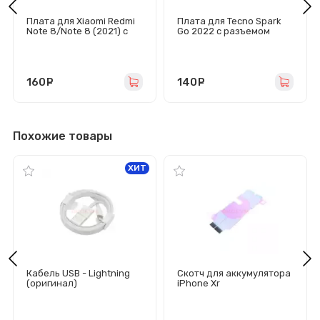
Плата для Xiaomi Redmi
Плата для Tecno Spark
Note 8/Note 8 (2021) с
Go 2022 с разъемом
разъемом зарядки/
зарядки/гарнитуры/
гарнитуры/микрофоном
микрофон
160
руб.
140
руб.
Похожие товары
ХИТ
Кабель USB - Lightning
Скотч для аккумулятора
(оригинал)
iPhone Xr