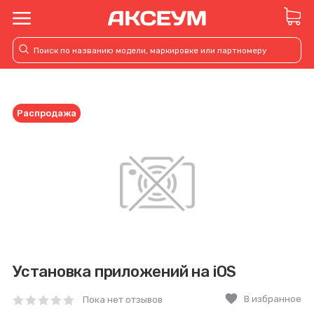
Распродажа
Установка приложений на iOS
favorite
В избранное
Пока нет отзывов