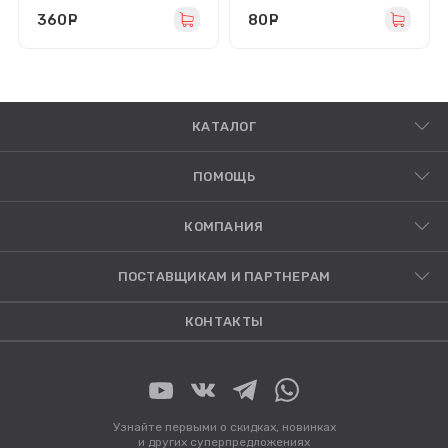
360
руб.
80
руб.
КАТАЛОГ
ПОМОЩЬ
КОМПАНИЯ
ПОСТАВЩИКАМ И ПАРТНЕРАМ
КОНТАКТЫ
Узнайте первыми о скидках, новинках
и других суперпредложениях