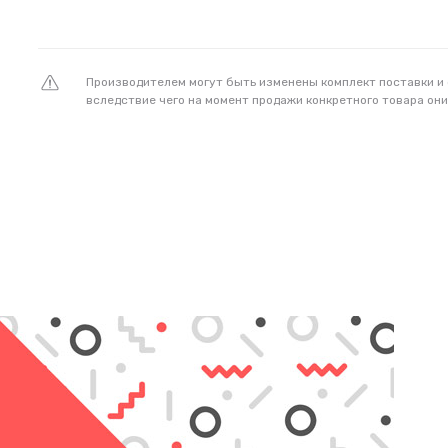
Производителем могут быть изменены комплект поставки и
вследствие чего на момент продажи конкретного товара они