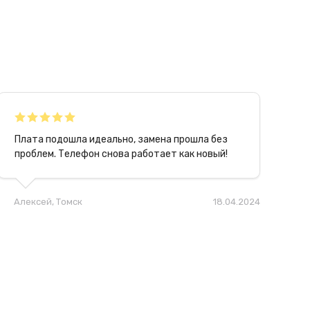
Плата подошла идеально, замена прошла без
проблем. Телефон снова работает как новый!
Алексей
, Томск
18.04.2024