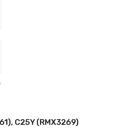
3
61), C25Y (RMX3269)