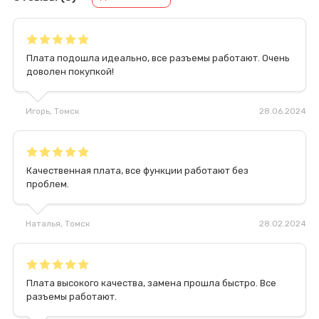
Плата подошла идеально, все разъемы работают. Очень
доволен покупкой!
Игорь
, Томск
28.06.2024
Качественная плата, все функции работают без
проблем.
Наталья
, Томск
28.02.2024
Плата высокого качества, замена прошла быстро. Все
разъемы работают.