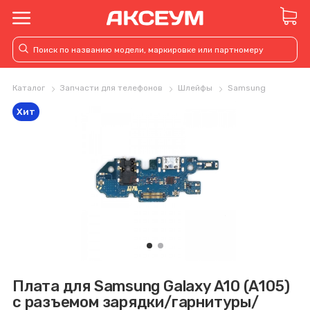
Каталог
Запчасти для телефонов
Шлейфы
Samsung
Хит
Плата для Samsung Galaxy A10 (A105)
с разъемом зарядки/гарнитуры/