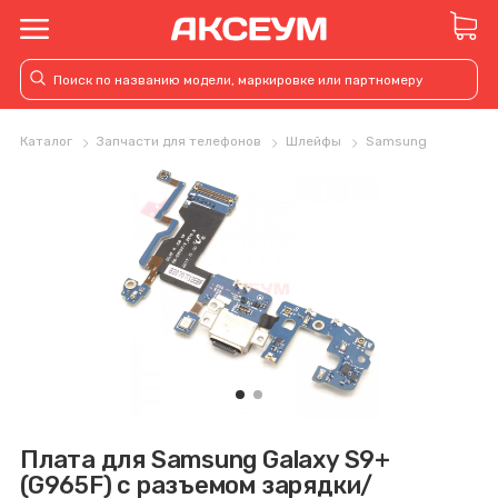
Каталог
Запчасти для телефонов
Шлейфы
Samsung
Плата для Samsung Galaxy S9+
(G965F) с разъемом зарядки/