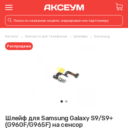
Каталог
Запчасти для телефонов
Шлейфы
Samsung
Распродажа
Шлейф для Samsung Galaxy S9/S9+
(G960F/G965F) на сенсор