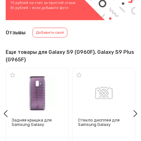
Отзывы
Добавить свой
Еще товары для Galaxy S9 (G960F), Galaxy S9 Plus
(G965F)
Задняя крышка для
Стекло дисплея для
Samsung Galaxy
Samsung Galaxy
S9/G960F (фиолетовая)
S9/G960F с OCA пленкой
(черное)