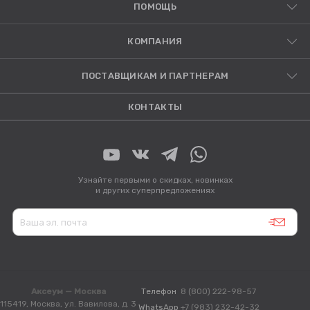
ПОМОЩЬ
КОМПАНИЯ
ПОСТАВЩИКАМ И ПАРТНЕРАМ
КОНТАКТЫ
Узнайте первыми о скидках, новинках
и других суперпредложениях
Аксеум — Москва
Телефон
8 (800) 222-98-57
115419, Москва, ул. Вавилова, д. 3
WhatsApp
+7 (983) 232-42-32