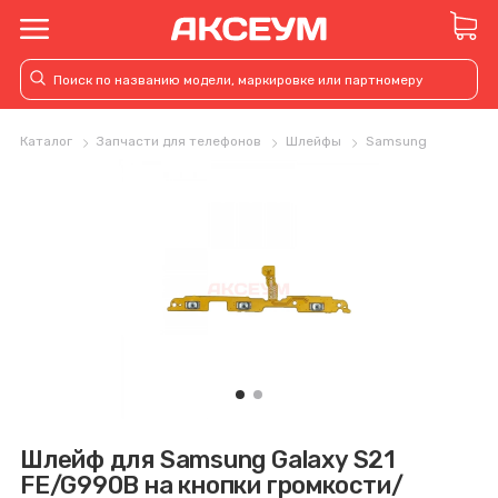
Каталог
Запчасти для телефонов
Шлейфы
Samsung
Шлейф для Samsung Galaxy S21
FE/G990B на кнопки громкости/