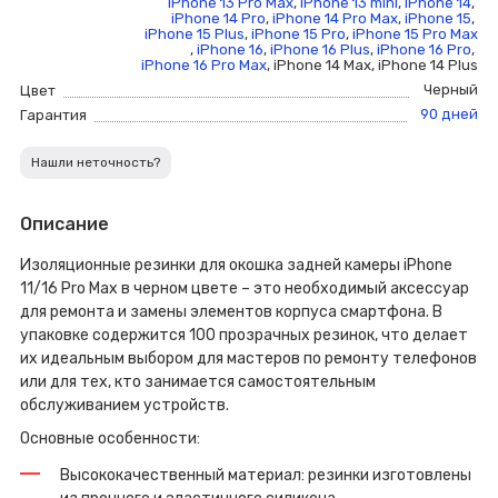
iPhone 13 Pro Max
,
iPhone 13 mini
,
iPhone 14
,
iPhone 14 Pro
,
iPhone 14 Pro Max
,
iPhone 15
,
iPhone 15 Plus
,
iPhone 15 Pro
,
iPhone 15 Pro Max
,
iPhone 16
,
iPhone 16 Plus
,
iPhone 16 Pro
,
iPhone 16 Pro Max
,
iPhone 14 Max
,
iPhone 14 Plus
Черный
Цвет
90 дней
Гарантия
Нашли неточность?
Описание
Изоляционные резинки для окошка задней камеры iPhone
11/16 Pro Max в черном цвете – это необходимый аксессуар
для ремонта и замены элементов корпуса смартфона. В
упаковке содержится 100 прозрачных резинок, что делает
их идеальным выбором для мастеров по ремонту телефонов
или для тех, кто занимается самостоятельным
обслуживанием устройств.
Основные особенности:
Высококачественный материал: резинки изготовлены