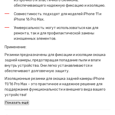
из прочного и эластичного силикона,
обеспечивающего надежную фиксацию и изоляцию.
Совместимость: подходят для моделей iPhone 11 и
iPhone 16 Pro Max.
Универсальность: могут использоваться как для
ремонта, так и для профилактической замены
изношенных элементов.
Применение:
Резинки предназначены для фиксации и изоляции окошка
задней камеры, предотвращая попадание пыли и влаги
внутрь устройства. Они легко устанавливаются и
обеспечивают долговечную защиту.
Изоляционные резинки для окошка задней камеры iPhone
11/16 Pro Max – это практичное и надежное решение для
поддержания функциональности и внешнего вида вашего
устройства!
Показать ещё