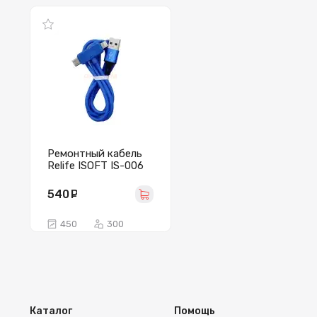
Ремонтный кабель
Relife ISOFT IS-006
540
руб.
450
300
Каталог
Помощь