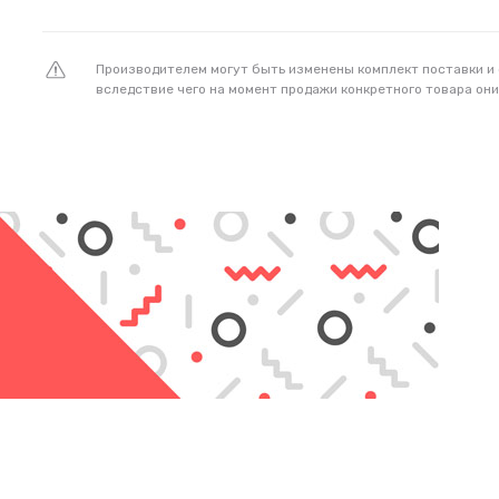
Производителем могут быть изменены комплект поставки и
вследствие чего на момент продажи конкретного товара они