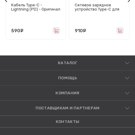
Кабель Type-C -
Сетевое зарядное
Lightning (PD) - Оригинал
устройство Type-C для
iPhone (20W PD) -
Оригинал
590
руб.
910
руб.
КАТАЛОГ
ПОМОЩЬ
КОМПАНИЯ
ПОСТАВЩИКАМ И ПАРТНЕРАМ
КОНТАКТЫ