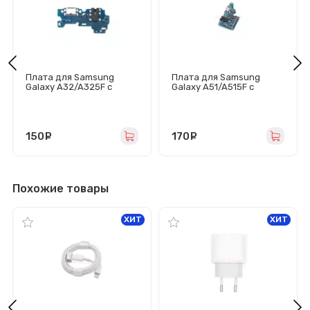
Плата для Samsung
Плата для Samsung
Galaxy A32/A325F с
Galaxy A51/A515F с
разъемом зарядки/
разъемом зарядки/
гарнитуры/микрофоном
гарнитуры/микрофоном
150
руб.
170
руб.
Похожие товары
ХИТ
ХИТ