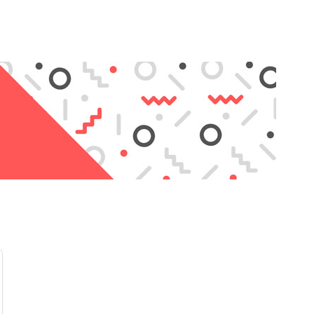
износу даже при условии регулярной активной эксплуа