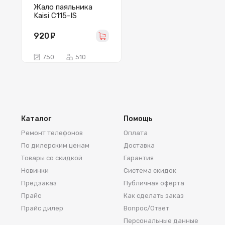
Жало паяльника
Kaisi C115-IS
(изогнутое)
920
руб.
750
510
Каталог
Помощь
Ремонт телефонов
Оплата
По дилерским ценам
Доставка
Товары со скидкой
Гарантия
Новинки
Система скидок
Предзаказ
Публичная оферта
Прайс
Как сделать заказ
Прайс дилер
Вопрос/Ответ
Персональные данные