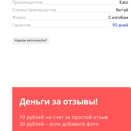
Производитель
Kaisi
Страна производства
Китай
Форма
С изгибом
Гарантия
90 дней
Нашли неточность?