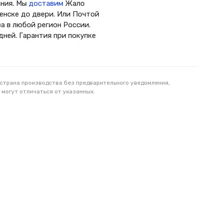
ания. Мы
доставим
Жало
щенске до двери. Или Почтой
а в любой регион России.
 дней. Гарантия при покупке
 страна производства без предварительного уведомления,
 могут отличаться от указанных.