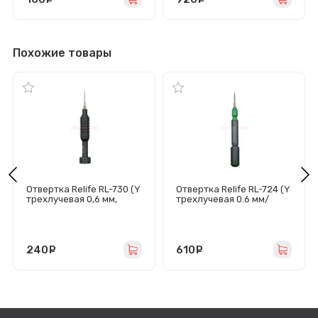
Похожие товары
Отвертка Relife RL-730 (Y
Отвертка Relife RL-724 (Y
трехлучевая 0,6 мм,
трехлучевая 0.6 мм/
магнитная)
магнитная/
динамометрическая 0.5
кгс/см2)
240
руб.
610
руб.