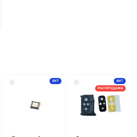
ХИТ
ХИТ
РАСПРОДАЖА