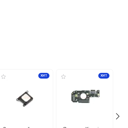
ХИТ
ХИТ