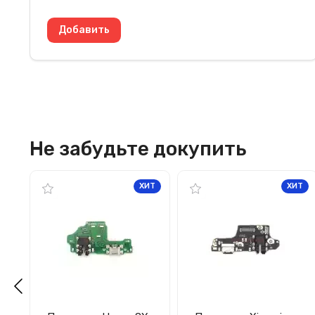
Не забудьте докупить
ХИТ
ХИТ