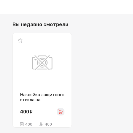
Вы недавно смотрели
Наклейка защитного
стекла на
мобильный телефон
400
руб.
400
400