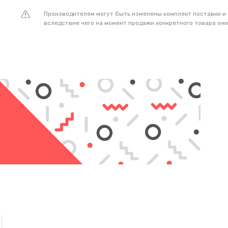
Производителем могут быть изменены комплект поставки и
вследствие чего на момент продажи конкретного товара они