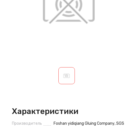
Характеристики
Производитель
Foshan yidiqiang Gluing Company
,
SGS