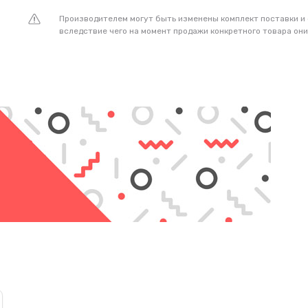
Производителем могут быть изменены комплект поставки и
вследствие чего на момент продажи конкретного товара они