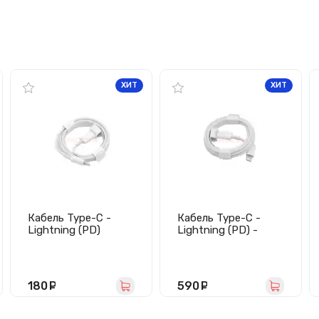
ХИТ
ХИТ
Кабель Type-C -
Кабель Type-C -
Lightning (PD)
Lightning (PD) -
Оригинал
180
руб.
590
руб.