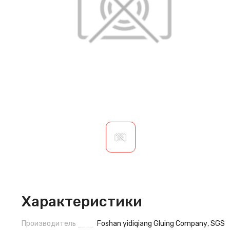
Характеристики
Производитель
Foshan yidiqiang Gluing Company
,
SGS