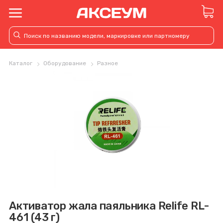
Каталог
Оборудование
Разное
Активатор жала паяльника Relife RL-
461 (43 г)