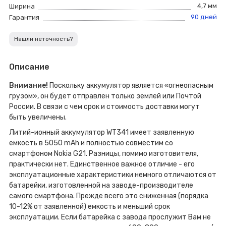
4,7 мм
Ширина
90 дней
Гарантия
Нашли неточность?
Описание
Внимание!
Поскольку аккумулятор является «огнеопасным
грузом», он будет отправлен только землей или Почтой
России. В связи с чем срок и стоимость доставки могут
быть увеличены.
Литий-ионный аккумулятор WT341 имеет заявленную
емкость в 5050 mAh и полностью совместим со
смартфоном Nokia G21. Разницы, помимо изготовителя,
практически нет. Единственное важное отличие - его
эксплуатационные характеристики немного отличаются от
батарейки, изготовленной на заводе-производителе
самого смартфона. Прежде всего это сниженная (порядка
10-12% от заявленной) емкость и меньший срок
эксплуатации. Если батарейка с завода прослужит Вам не