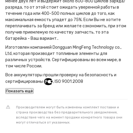
менее двух лет и выдержит около 600-800 циклов заряда/
разряда, то от этой стоит ожидать уверенной работы в
течение года или 400-500 полных циклов до того, как
максимальная емкость упадет до 75%. Если Вы не хотите
переплачивать за бренд или желаете сэкономить, при этом
получив приемлемую по качеству запчасть, то эта
батарейка - Ваш вариант..
Изготовлен компанией Dongguan MingFeng Technology co.,
Ltd, которая производит топливные элементы для
различных устройств. Сертифицированы во всем мире, в
том числе России.
Все аккумуляторы прошли проверку на безопасность и
сертифицированы
, ISO 9001:2008
Показать ещё
Производителем могут быть изменены комплект поставки и
страна производства без предварительного уведомления,
вследствие чего на момент продажи конкретного товара они
могут отличаться от указанных.