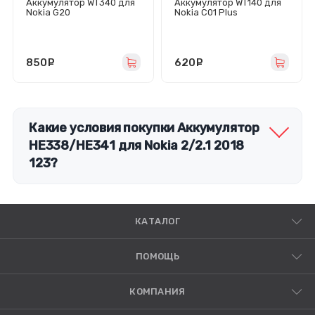
Аккумулятор WT340 для
Аккумулятор WT140 для
Nokia G20
Nokia C01 Plus
850
руб.
620
руб.
Какие условия покупки Аккумулятор
HE338/HE341 для Nokia 2/2.1 2018
123?
КАТАЛОГ
ПОМОЩЬ
КОМПАНИЯ