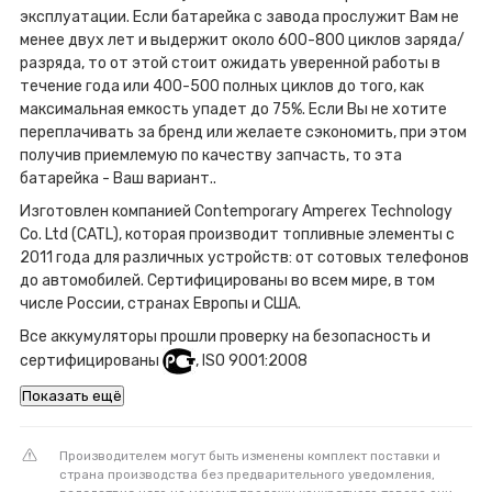
эксплуатации. Если батарейка с завода прослужит Вам не
менее двух лет и выдержит около 600-800 циклов заряда/
разряда, то от этой стоит ожидать уверенной работы в
течение года или 400-500 полных циклов до того, как
максимальная емкость упадет до 75%. Если Вы не хотите
переплачивать за бренд или желаете сэкономить, при этом
получив приемлемую по качеству запчасть, то эта
батарейка - Ваш вариант..
Изготовлен компанией Contemporary Amperex Technology
Co. Ltd (CATL), которая производит топливные элементы с
2011 года для различных устройств: от сотовых телефонов
до автомобилей. Сертифицированы во всем мире, в том
числе России, странах Европы и США.
Все аккумуляторы прошли проверку на безопасность и
сертифицированы
, ISO 9001:2008
Показать ещё
Производителем могут быть изменены комплект поставки и
страна производства без предварительного уведомления,