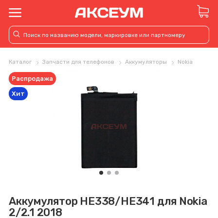
Каталог
Запчасти для телефонов
Аккумуляторы
Nokia
Распродажа
Хит
Аккумулятор HE338/HE341 для Nokia
2/2.1 2018