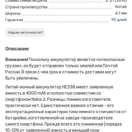
2
,
2.1 (2018)
Совместимые модели
Китай
Страна производства
4,7 мм
Ширина
90 дней
Гарантия
Нашли неточность?
Описание
Внимание!
Поскольку аккумулятор является «огнеопасным
грузом», он будет отправлен только землей или Почтой
России. В связи с чем срок и стоимость доставки могут
быть увеличены.
Литий-ионный аккумулятор HE338 имеет заявленную
емкость в 4000 mAh и полностью совместим со
смартфоном Nokia 2. Разницы, помимо изготовителя,
практически нет. Единственное важное отличие - его
эксплуатационные характеристики немного отличаются от
батарейки, изготовленной на заводе-производителе
самого смартфона. Прежде всего это сниженная (порядка
10-12% от заявленной) емкость и меньший срок