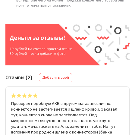
вследствие чего на момент продажи конкретного товара они
могут отличаться от указанных.
Отзывы (2)
Добавить свой
Проверял подобную АКБ в другом магазине, лично,
коннектор не застёгивается и шлейф кривой. Заказал
тут, коннектор снова не застёгивается. Под
микроскопом глянул коннектор на плате, уже чуть
ушатан. Начал искать на Али, заменить чтобы. Но тут
вспомнил про родной шлейф с коннектором (банка