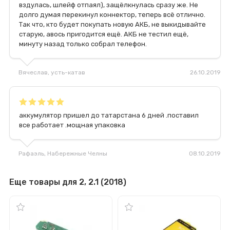
вздулась, шлейф отпаял), защёлкнулась сразу же. Не
долго думая перекинул коннектор, теперь всё отлично.
Так что, кто будет покупать новую АКБ, не выкидывайте
старую, авось пригодится ещё. АКБ не тестил ещё,
минуту назад только собрал телефон.
Вячеслав
, усть-катав
26.10.2019
аккумулятор пришел до татарстана 6 дней .поставил
все работает .мощная упаковка
Рафаэль
, Набережные Челны
08.10.2019
Еще товары для 2, 2.1 (2018)