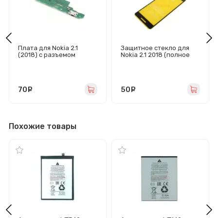
Плата для Nokia 2.1
Защитное стекло для
(2018) с разъемом
Nokia 2.1 2018 (полное
зарядки/микрофоном
покрытие) черное
70
руб.
50
руб.
Похожие товары