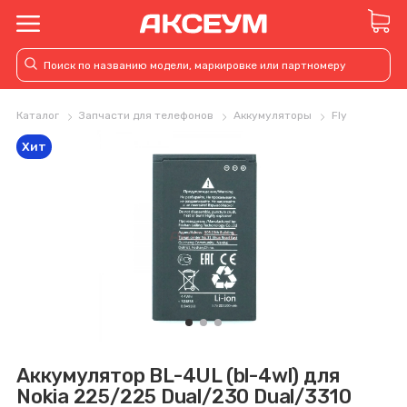
Каталог
Запчасти для телефонов
Аккумуляторы
Fly
Хит
Аккумулятор BL-4UL (bl-4wl) для
Nokia 225/225 Dual/230 Dual/3310