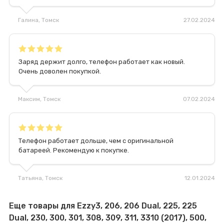
Галина
, Томск
27.02.2024
Заряд держит долго, телефон работает как новый.
Очень доволен покупкой.
Максим
, Томск
07.02.2024
Телефон работает дольше, чем с оригинальной
батареей. Рекомендую к покупке.
Татьяна
, Томск
12.01.2024
Еще товары для Ezzy3, 206, 206 Dual, 225, 225
Dual, 230, 300, 301, 308, 309, 311, 3310 (2017), 500,