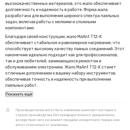
высококачественных материалов, это жало обеспечивает
долговечность и надежность в работе. Форма жала
разработана для выполнения широкого спектра паяльных
задач, включая работы с мелкими и сложными
компонентами.
Благодаря своей конструкции, жало MaAnt T12-K
обеспечивает стабильное и равномерное нагревание, что
способствует высокому качеству паяных соединений. Этот
наконечник идеально подходит как для профессионалов,
так и для любителей, занимающихся ремонтом и
обслуживанием электроники. Жало MaAnt T12-K станет
отличным дополнением к вашему набору инструментов,
обеспечивая точность и надежность при выполнении
паяльных работ.
Показать ещё
Производителем могут быть изменены комплект поставки и
страна производства без предварительного уведомления,
вследствие чего на момент продажи конкретного товара они
могут отличаться от указанных.