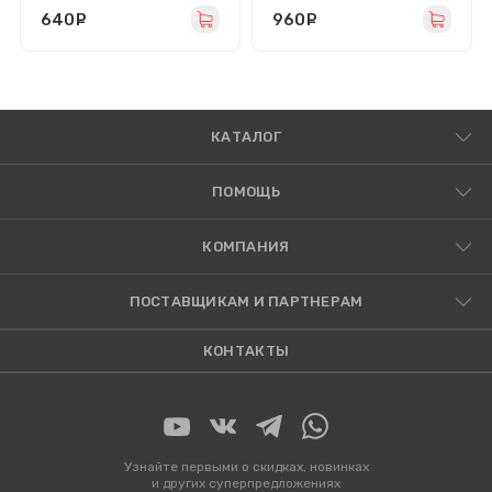
(топорик)
640
руб.
960
руб.
КАТАЛОГ
ПОМОЩЬ
КОМПАНИЯ
ПОСТАВЩИКАМ И ПАРТНЕРАМ
КОНТАКТЫ
Узнайте первыми о скидках, новинках
и других суперпредложениях