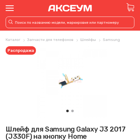
Каталог
Запчасти для телефонов
Шлейфы
Samsung
Распродажа
Шлейф для Samsung Galaxy J3 2017
(J330F) на кнопку Home