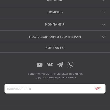
ПОМОЩЬ
КОМПАНИЯ
ПОСТАВЩИКАМ И ПАРТНЕРАМ
КОНТАКТЫ
Узнайте первыми о скидках, новинках
и других суперпредложениях