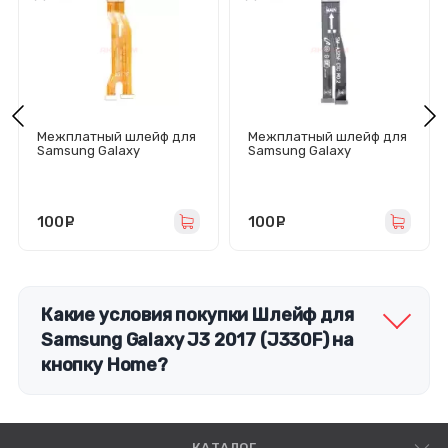
Межплатный шлейф для
Межплатный шлейф для
Samsung Galaxy
Samsung Galaxy
A21s/A217F
A32/A22/A325F/A225F
100
руб.
100
руб.
Какие условия покупки Шлейф для
Samsung Galaxy J3 2017 (J330F) на
кнопку Home?
КАТАЛОГ