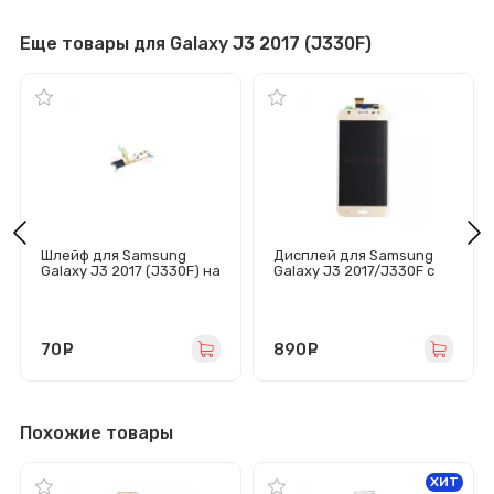
Еще товары для Galaxy J3 2017 (J330F)
Шлейф для Samsung
Дисплей для Samsung
Galaxy J3 2017 (J330F) на
Galaxy J3 2017/J330F с
кнопку Home
тачскрином (золото)
70
руб.
890
руб.
Похожие товары
ХИТ