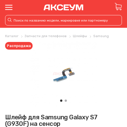
Каталог
Запчасти для телефонов
Шлейфы
Samsung
Распродажа
Шлейф для Samsung Galaxy S7
(G930F) на сенсор