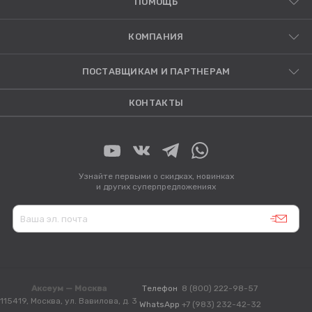
ПОМОЩЬ
КОМПАНИЯ
ПОСТАВЩИКАМ И ПАРТНЕРАМ
КОНТАКТЫ
Узнайте первыми о скидках, новинках
и других суперпредложениях
Аксеум — Москва
Телефон
8 (800) 222-98-57
115419, Москва, ул. Вавилова, д. 3
WhatsApp
+7 (983) 232-42-32