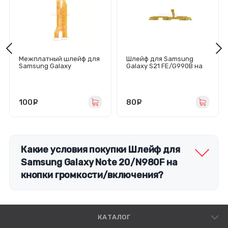
Межплатный шлейф для
Шлейф для Samsung
Samsung Galaxy
Galaxy S21 FE/G990B на
A21s/A217F
кнопки громкости/
включения
100
руб.
80
руб.
Какие условия покупки Шлейф для
Samsung Galaxy Note 20/N980F на
кнопки громкости/включения?
КАТАЛОГ