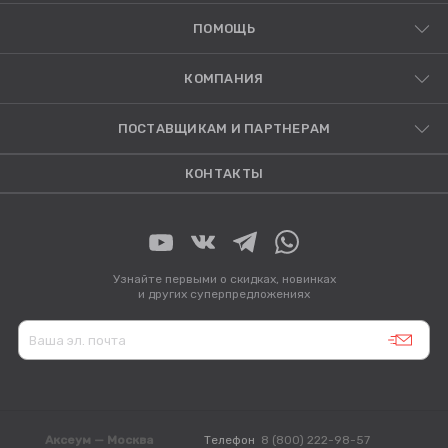
ПОМОЩЬ
КОМПАНИЯ
ПОСТАВЩИКАМ И ПАРТНЕРАМ
КОНТАКТЫ
Узнайте первыми о скидках, новинках
и других суперпредложениях
Аксеум — Москва
Телефон
8 (800) 222-98-57