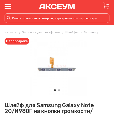
Каталог
Запчасти для телефонов
Шлейфы
Samsung
Распродажа
Шлейф для Samsung Galaxy Note
20/N980F на кнопки громкости/