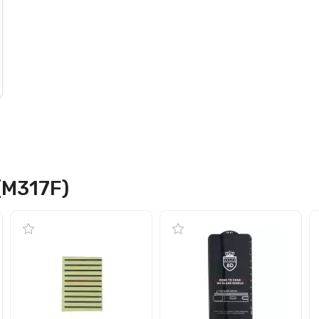
(M317F)