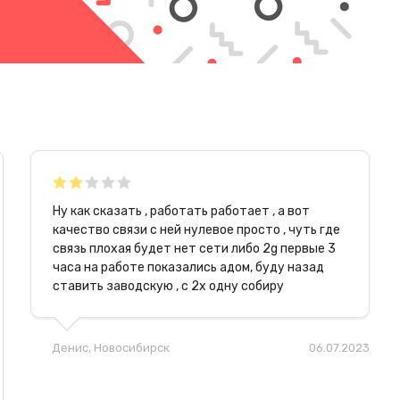
Ну как сказать , работать работает , а вот
качество связи с ней нулевое просто , чуть где
связь плохая будет нет сети либо 2g первые 3
часа на работе показались адом, буду назад
ставить заводскую , с 2х одну собиру
Денис
, Новосибирск
06.07.2023