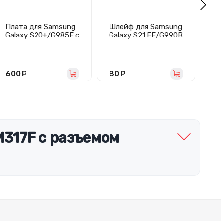
Плата для Samsung
Шлейф для Samsung
Пл
Galaxy S20+/G985F с
Galaxy S21 FE/G990B
Ga
разъемом зарядки/
на кнопки
5G
микрофоном
громкости/
ра
включения
га
м
600
руб.
80
руб.
1
M317F с разъемом