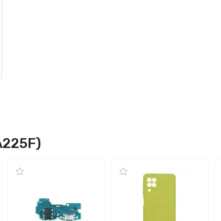
A225F)