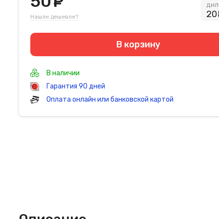
50
руб.
дил
20
Нашли дешевле?
В корзину
В наличии
Гарантия 90 дней
Оплата онлайн или банковской картой