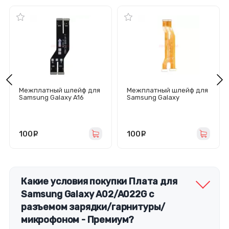
Межплатный шлейф для
Межплатный шлейф для
Samsung Galaxy A16
Samsung Galaxy
4G/5G (A165F/A166B)
A21s/A217F
100
руб.
100
руб.
Какие условия покупки Плата для
Samsung Galaxy A02/A022G с
разъемом зарядки/гарнитуры/
микрофоном - Премиум?