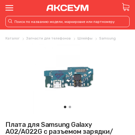
Каталог
Запчасти для телефонов
Шлейфы
Samsung
Плата для Samsung Galaxy
A02/A022G с разъемом зарядки/