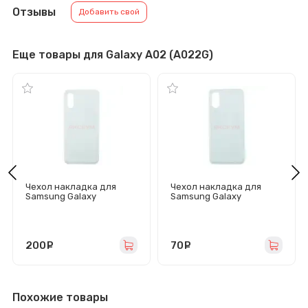
Отзывы
Добавить свой
Еще товары для Galaxy A02 (A022G)
Чехол накладка для
Чехол накладка для
Samsung Galaxy
Samsung Galaxy
A02/A022 SC123
A02/A022 Ultra Slim
(прозрачный)
(прозрачный)
200
руб.
70
руб.
Похожие товары