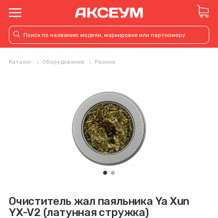
Каталог
Оборудование
Разное
Очиститель жал паяльника Ya Xun
YX-V2 (латунная стружка)