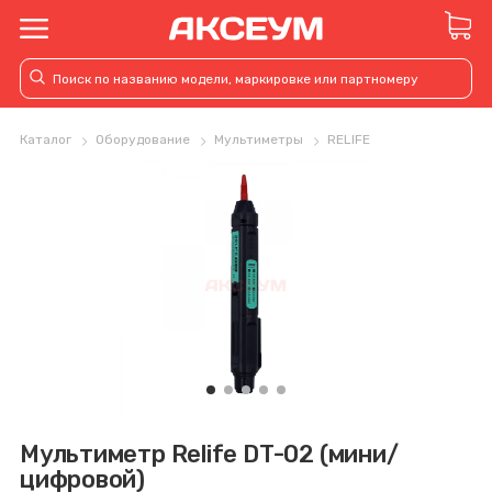
Каталог
Оборудование
Мультиметры
RELIFE
Мультиметр Relife DT-02 (мини/
цифровой)