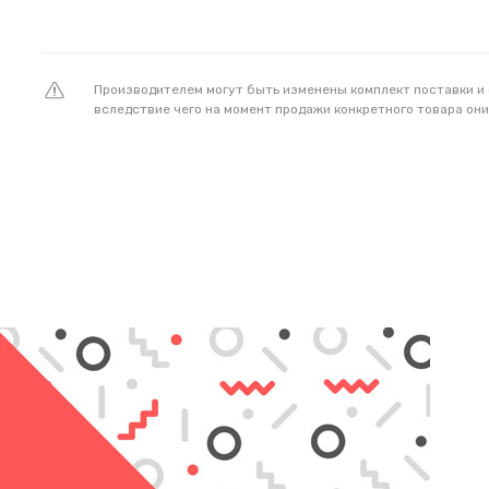
Производителем могут быть изменены комплект поставки и
вследствие чего на момент продажи конкретного товара они