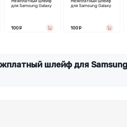
Межплатный шлейф
Межплатный шлейф
для Samsung Galaxy
для Samsung Galaxy
A16 4G/5G
A21s/A217F
(A165F/A166B)
100
руб.
100
руб.
ежплатный шлейф для Samsung 