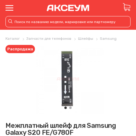
Каталог
Запчасти для телефонов
Шлейфы
Samsung
Распродажа
Межплатный шлейф для Samsung
Galaxy S20 FE/G780F