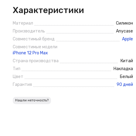
Характеристики
Материал
Силикон
Производитель
Anycase
Совместимый бренд
Apple
Совместимые модели
iPhone 12 Pro Max
Страна производства
Китай
Тип
Накладка
Цвет
Белый
Гарантия
90 дней
Нашли неточность?