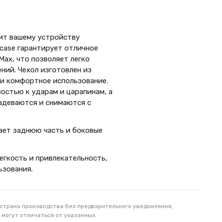
чит вашему устройству
case гарантирует отличное
Max, что позволяет легко
ний. Чехол изготовлен из
 и комфортное использование.
остью к ударам и царапинам, а
надеваются и снимаются с
ает заднюю часть и боковые
легкость и привлекательность,
ьзования.
 страна производства без предварительного уведомления,
 могут отличаться от указанных.