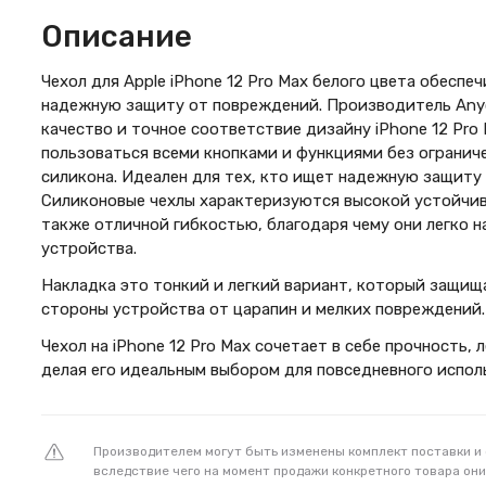
Описание
Чехол для Apple iPhone 12 Pro Max белого цвета обеспе
надежную защиту от повреждений. Производитель Any
качество и точное соответствие дизайну iPhone 12 Pro 
пользоваться всеми кнопками и функциями без ограниче
силикона. Идеален для тех, кто ищет надежную защиту
Силиконовые чехлы характеризуются высокой устойчив
также отличной гибкостью, благодаря чему они легко 
устройства.
Накладка это тонкий и легкий вариант, который защищ
стороны устройства от царапин и мелких повреждений.
Чехол на iPhone 12 Pro Max сочетает в себе прочность, 
делая его идеальным выбором для повседневного испол
Производителем могут быть изменены комплект поставки и
вследствие чего на момент продажи конкретного товара они