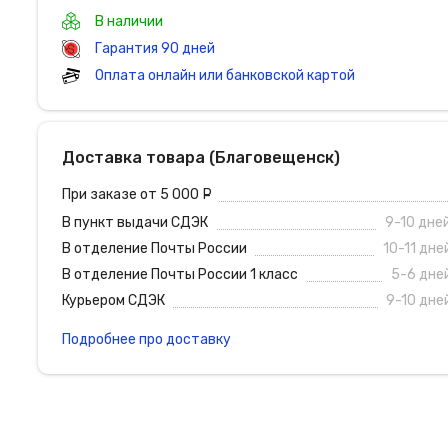
В наличии
Гарантия 90 дней
Оплата онлайн или банковской картой
Доставка товара (Благовещенск)
При заказе от 5 000
руб.
В пункт выдачи СДЭК
9-10 дне
В отделение Почты России
10-11 дне
В отделение Почты России 1 класс
5-6 дне
Курьером СДЭК
9-10 дне
Подробнее про доставку