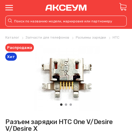
Каталог
Запчасти для телефонов
Разъемы зарядки
HTC
Распродажа
Хит
Разъем зарядки HTC One V/Desire
V/Desire X