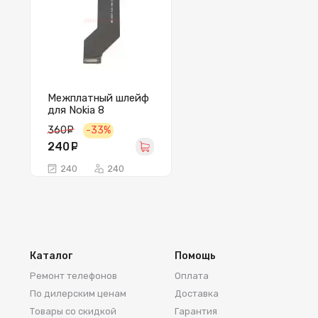
Межплатный шлейф
для Nokia 8
360
руб.
-33%
240
руб.
240
240
Каталог
Помощь
Ремонт телефонов
Оплата
По дилерским ценам
Доставка
Товары со скидкой
Гарантия