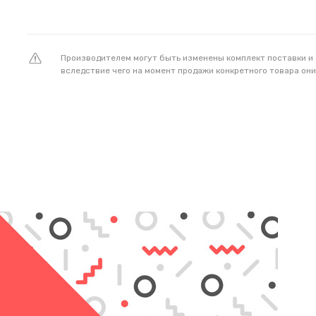
Производителем могут быть изменены комплект поставки и
вследствие чего на момент продажи конкретного товара они