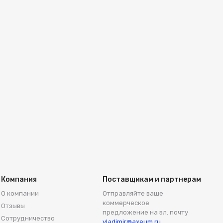
Компания
Поставщикам и партнерам
О компании
Отправляйте ваше
коммерческое
Отзывы
предложение на эл. почту
Сотрудничество
vladimir@axeum.ru