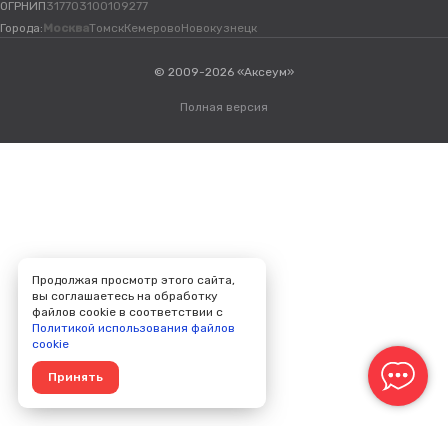
ОГРНИП
317703100109277
Города:
Москва
Томск
Кемерово
Новокузнецк
© 2009-2026 «Аксеум»
Полная версия
Продолжая просмотр этого сайта,
вы соглашаетесь на обработку
файлов cookie в соответствии с
Политикой использования файлов
cookie
Принять