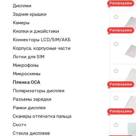
Распродажа
Дисплеи
Задние крышки
Камеры
Распродажа
Кнопки и джойстики
Коннекторы LCD/SIM/АКБ
Корпуса, корпусные части
Лотки для SIM
Микрофоны
Микросхемы
Пленка OCA
Распродажа
Поляризаторы дисплея
Разъемы зарядки
Рамки дисплея
Распродажа
Сканеры отпечатка пальца
Скотч
Стекла дисплеев