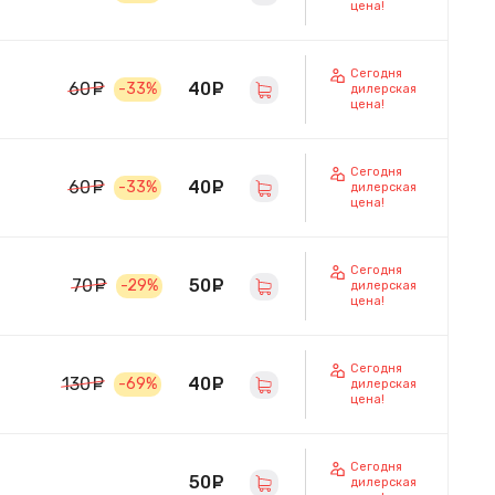
цена!
Сегодня
40
руб.
60
руб.
-33%
дилерская
цена!
Сегодня
40
руб.
60
руб.
-33%
дилерская
цена!
Сегодня
50
руб.
70
руб.
-29%
дилерская
цена!
Сегодня
40
руб.
130
руб.
-69%
дилерская
цена!
Сегодня
50
руб.
дилерская