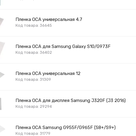
Пленка OCA универсальная 4.7
Код товара: 36645
Пленка OCA для Samsung Galaxy S10/G973F
Код товара: 36402
Пленка OCA универсальная 12
Код товара: 31309
Пленка OCA для дисплея Samsung J320F (J3 2016)
Код товара: 29294
Пленка OCA Samsung G955F/G965F (S8+/S9+)
Код товара: 31779