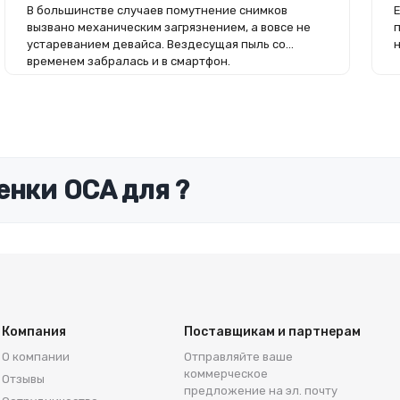
В большинстве случаев помутнение снимков
вызвано механическим загрязнением, а вовсе не
устареванием девайса. Вездесущая пыль со
временем забралась и в смартфон.
енки OCA для ?
Компания
Поставщикам и партнерам
О компании
Отправляйте ваше
коммерческое
Отзывы
предложение на эл. почту