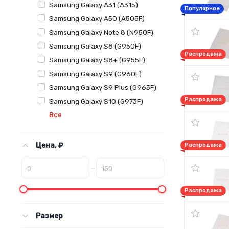
Samsung Galaxy A31 (A315)
Популярное
Samsung Galaxy A50 (A505F)
Samsung Galaxy Note 8 (N950F)
Samsung Galaxy S8 (G950F)
Распродажа
Samsung Galaxy S8+ (G955F)
Samsung Galaxy S9 (G960F)
Samsung Galaxy S9 Plus (G965F)
Распродажа
Samsung Galaxy S10 (G973F)
Все
Цена, ₽
Распродажа
–
Распродажа
Размер