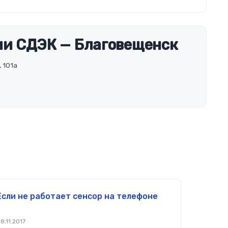
и СДЭК — Благовещенск
 101а
Если не работает сенсор на телефоне
8.11.2017